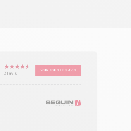
VOIR TOUS LES AVIS
avis
31