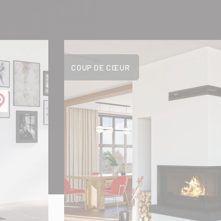
COUP DE CŒUR