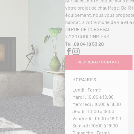
Sur place, notre équipe vous accu
votre projet de chauffage. De l’é
équipement, nous vous proposon
habitat, à votre mode de vie et à
39 RUE DE L'ORGEVAL
77120 COULOMMIERS
Tél :
09 84 10 53 20
JE PRENDS CONTACT
HORAIRES
Lundi : Fermé
Mardi : 10:00 à 18:00
Mercredi : 10:00 à 18:00
Jeudi : 10:00 à 18:00
Vendredi : 10:00 à 18:00
Samedi : 10:00 à 18:00
Dimanche : Fermé