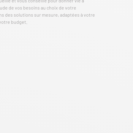
eille et vous conseille pour donner vie à
tude de vos besoins au choix de votre
s des solutions sur mesure, adaptées à votre
 votre budget.