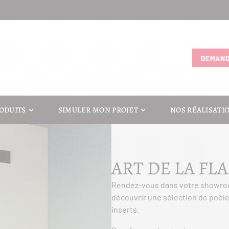
DEMAND
ODUITS
SIMULER MON PROJET
NOS RÉALISATI
ART DE LA F
Rendez-vous dans votre showr
découvrir une sélection de poêle
inserts.