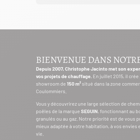
BIENVENUE DANS NOTR
Depuis 2007, Christophe Jacinto met son exper
vos projets de chauffage.
En juillet 2015, il crée
showroom de
150 m²
situé dans la zone commerc
Coulommiers.
Vous y découvrirez une large sélection de chem
poêles de la marque
SEGUIN
, fonctionnant au b
granulés ou au gaz. Notre priorité est de vous p
mieux adaptée à votre habitation, à vos envies 
vie.