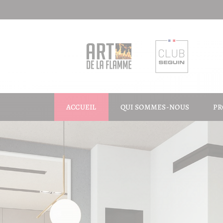
ACCUEIL
QUI SOMMES-NOUS
PR