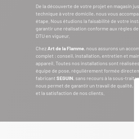
De la découverte de votre projet en magasin jusq
technique à votre domicile, nous vous accomp
étape. Nous étudions la faisabilité de votre inst
garantir une réalisation conforme aux règles de 
DTU en vigueur.
Chez
Art de la Flamme
, nous assurons un acc
complet : conseil, installation, entretien et ma
appareil. Toutes nos installations sont réalisée
équipe de pose, régulièrement formée directem
fabricant
SEGUIN
, sans recours à la sous-traita
nous permet de garantir un travail de qualité, l
et la satisfaction de nos clients.