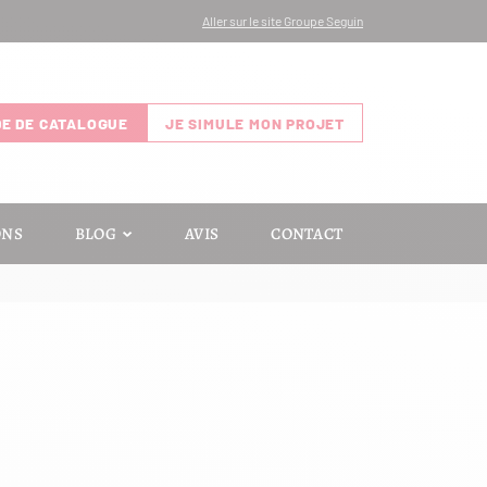
Aller sur le site Groupe Seguin
E DE CATALOGUE
JE SIMULE MON PROJET
ONS
BLOG
AVIS
CONTACT