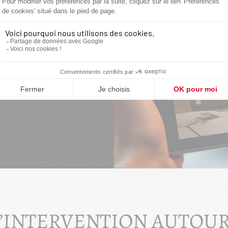
DE VOTRE
AUFFAGE
ment ? Poêle à bois
ez par une
e durable.
’INTERVENTION AUTOUR