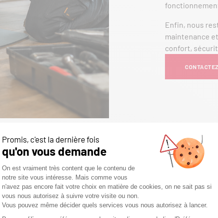
fonctionnement 
Enfin, nous rest
maintenance et l
confort, sécurit
CONTACTEZ