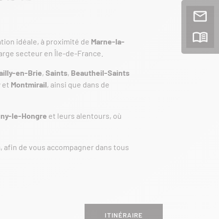
tion idéale, à proximité de
Marne-la-
large secteur en Île-de-France.
ailly-en-Brie
,
Saints
,
Beautheil-Saints
y
et
Montmirail
, ainsi que dans de
ny-le-Hongre
et leurs alentours, où
s
, afin de vous accompagner dans tous
ITINÉRAIRE