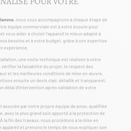
NALISÉ POUR VOTRE
 Flamme
, nous vous accompagnons à chaque étape de
otre équipe commerciale est à votre écoute pour
et vous aider à choisir l’appareil le mieux adapté à
à vos besoins et à votre budget, grâce à son expertise
on expérience.
allation, une visite technique est réalisée à votre
 vérifier la faisabilité du projet, le respect des
ur et les meilleures conditions de mise en œuvre.
tons ensuite un devis clair, détaillé et transparent,
 délai d’intervention après validation de votre
est assurée par notre propre équipe de pose, qualifiée
, avec le plus grand soin apporté à la protection de
 À la fin des travaux, nous procédons à la mise en
e appareil et prenons le temps de vous expliquer son