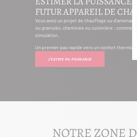
ESTIMER LA PUISSANCE 
FUTUR APPAREIL DE CH
Vous avez un projet de chauffage ou d’aménage
ou granulés, cheminée ou cuisinière : commenc
simulation.
Un premier pas rapide vers un confort thermiqu
J'ESTIME MA PUISSANCE
NOTRE ZONE D