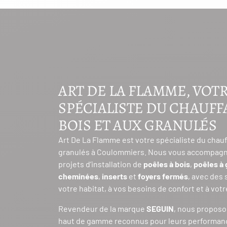
ART DE LA FLAMME, VOT
SPÉCIALISTE DU CHAUFF
BOIS ET AUX GRANULÉS
Art De La Flamme est votre spécialiste du chauf
granulés à Coulommiers. Nous vous accompagn
projets d’installation de
poêles à bois
,
poêles à 
cheminées
,
inserts
et
foyers fermés
, avec des
votre habitat, à vos besoins de confort et à vot
Revendeur de la marque
SEGUIN
, nous propos
haut de gamme reconnus pour leurs performan